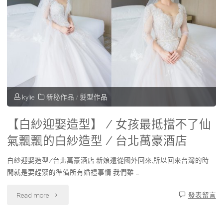
kylie
新秘作品
/
髮型作品
【白紗迎娶造型】 / 女孩最抵擋不了仙
氣飄飄的白紗造型 / 台北萬豪酒店
白紗迎娶造型/台北萬豪酒店 新娘遠從國外回來,所以回來台灣的時
間就是要趕緊的準備所有婚禮事情 我們雖 …
"【白
Read more
發表留言
紗