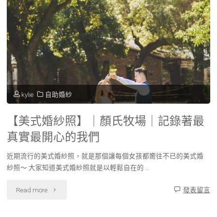
kylie
自助婚紗
【美式婚紗照】｜顏氏牧場｜記錄著最
真實最開心的我們
近期流行的美式婚紗照，就是那個讓每個女孩都嚮往不已的美式婚
紗照～ 大家知道美式婚紗照就是以輕鬆自在的 …
"【美
Read more
發表留言
式