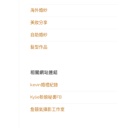
海外婚紗
美妝分享
自助婚紗
髮型作品
相關網站連結
kevin婚禮紀錄
Kylie新娘秘書FB
詹囍氣攝影工作室