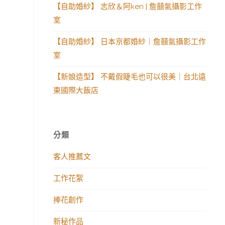
【自助婚紗】 志欣＆阿ken | 詹囍氣攝影工作
室
【自助婚紗】 日本京都婚紗｜詹囍氣攝影工作
室
【新娘造型】 不戴假睫毛也可以很美｜台北遠
東國際大飯店
分類
客人推薦文
工作花絮
捧花創作
新秘作品