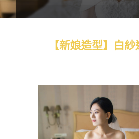
【新娘造型】白紗