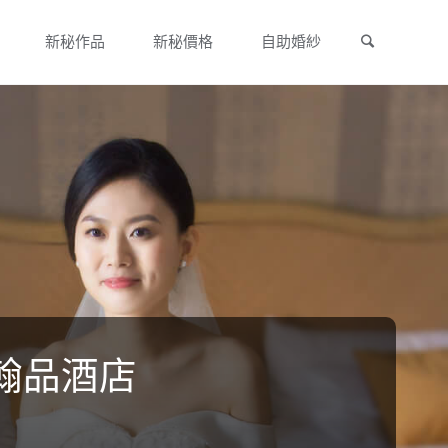
新秘作品
新秘價格
自助婚紗
翰品酒店