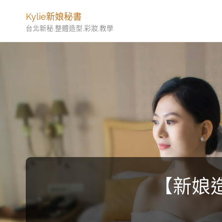
Kylie新娘秘書
台北新秘,整體造型,彩妝,教學
【新娘