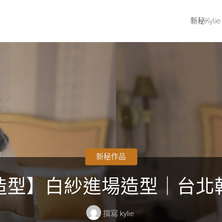
新秘Kylie
新秘作品
造型】白紗進場造型｜台北
撰寫
kylie