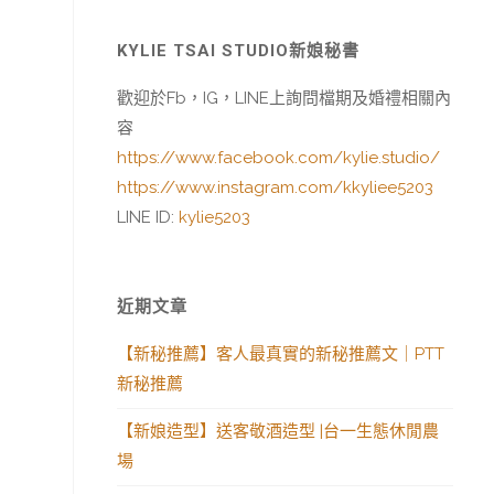
KYLIE TSAI STUDIO新娘秘書
歡迎於Fb，IG，LINE上詢問檔期及婚禮相關內
容
https://www.facebook.com/kylie.studio/
https://www.instagram.com/kkyliee5203
LINE ID:
kylie5203
近期文章
【新秘推薦】客人最真實的新秘推薦文｜PTT
新秘推薦
【新娘造型】送客敬酒造型 |台一生態休閒農
場