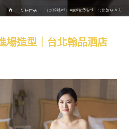
新秘作品
【新娘造型】白紗進場造型｜台北翰品酒店
進場造型｜台北翰品酒店