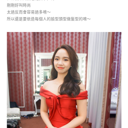
剛剛好叫時尚
太過反而會容易過多唷～
所以還是要依造每個人的臉型頭型做髮型的唷～