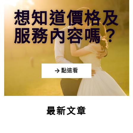
想知道價格及
服務內容嗎？
點這看
最新文章