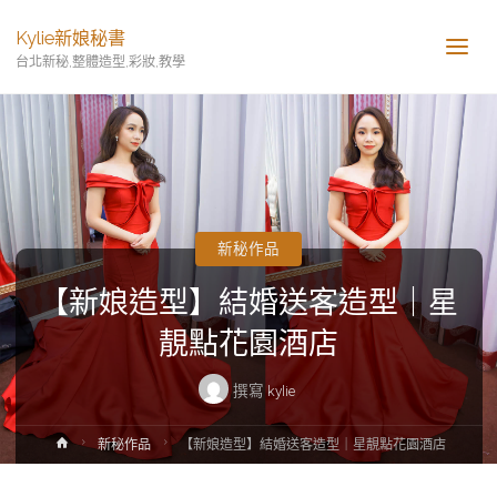
Kylie新娘秘書
台北新秘,整體造型,彩妝,教學
新秘作品
【新娘造型】結婚送客造型｜星
靚點花園酒店
撰寫
kylie
新秘作品
【新娘造型】結婚送客造型｜星靚點花園酒店