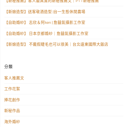
【新秘推薦】客人最真實的新秘推薦文｜PTT新秘推薦
【新娘造型】送客敬酒造型 |台一生態休閒農場
【自助婚紗】 志欣＆阿ken | 詹囍氣攝影工作室
【自助婚紗】 日本京都婚紗｜詹囍氣攝影工作室
【新娘造型】 不戴假睫毛也可以很美｜台北遠東國際大飯店
分類
客人推薦文
工作花絮
捧花創作
新秘作品
海外婚紗