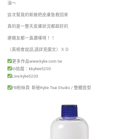
油～
這次幫我的新娘把皮膚急救回來
真的是一整天皮膚狀況都超好的
連親友都一直讚嘆呀！！
（真相會說話
,
請詳見圖文）ＸＤ
更多作品www.kylie.com.tw
IG追蹤：kkyliee5203
Line:kylie5203
FB粉絲頁: 新秘Kylie Tsai Studio / 整體造型