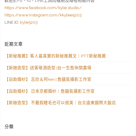
歡迎於Fb，IG，LINE上詢問檔期及婚禮相關內容
https://www.facebook.com/kylie.studio/
https://www.instagram.com/kkyliee5203
LINE ID:
kylie5203
近期文章
【新秘推薦】客人最真實的新秘推薦文｜PTT新秘推薦
【新娘造型】送客敬酒造型 |台一生態休閒農場
【自助婚紗】 志欣＆阿ken | 詹囍氣攝影工作室
【自助婚紗】 日本京都婚紗｜詹囍氣攝影工作室
【新娘造型】 不戴假睫毛也可以很美｜台北遠東國際大飯店
分類