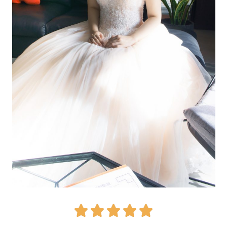




