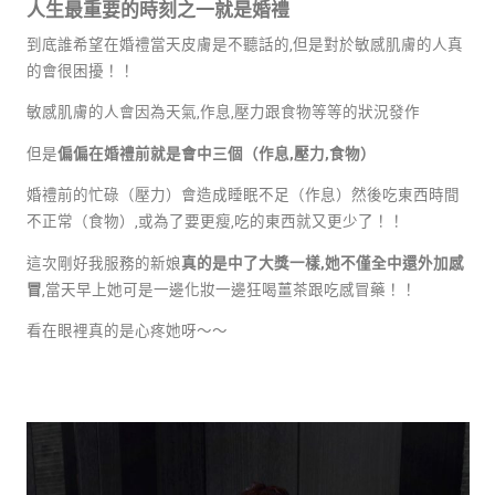
人生最重要的時刻之一就是婚禮
到底誰希望在婚禮當天皮膚是不聽話的,但是對於敏感肌膚的人真
的會很困擾！！
敏感肌膚的人會因為天氣,作息,壓力跟食物等等的狀況發作
但是
偏偏在婚禮前就是會中三個（作息,壓力,食物）
婚禮前的忙碌（壓力）會造成睡眠不足（作息）然後吃東西時間
不正常（食物）,或為了要更瘦,吃的東西就又更少了！！
這次剛好我服務的新娘
真的是中了大獎一樣,她不僅全中還外加感
冒
,當天早上她可是一邊化妝一邊狂喝薑茶跟吃感冒藥！！
看在眼裡真的是心疼她呀～～