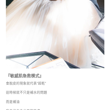
『敏感肌急救模式』
會脫皮的現象就代表
“
超乾
”
這時候就不只是補水的問題
而是補油